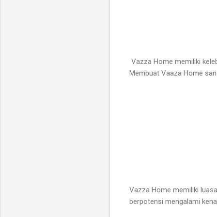
Vazza Home memiliki kelebih
Membuat Vaaza Home sangat
Vazza Home memiliki luasa
berpotensi mengalami ken