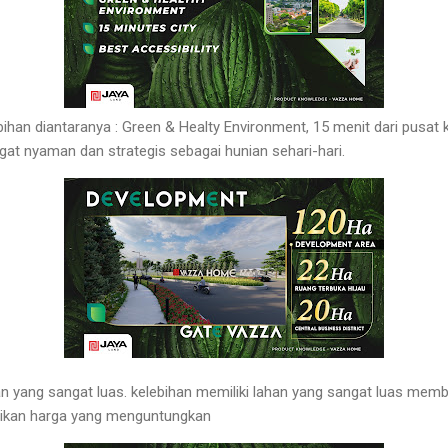
an diantaranya : Green & Healty Environment, 15 menit dari pusat ko
 nyaman dan strategis sebagai hunian sehari-hari.
n yang sangat luas. kelebihan memiliki lahan yang sangat luas me
aikan harga yang menguntungkan