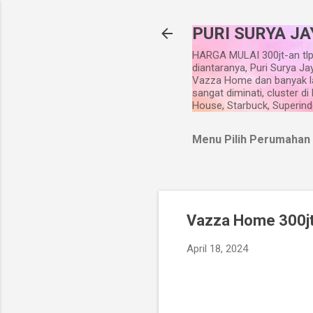
PURI SURYA JA
HARGA MULAI 300jt-an tlp
diantaranya, Puri Surya Ja
Vazza Home dan banyak la
sangat diminati, cluster d
House, Starbuck, Superindo
Menu Pilih Perumahan
Vazza Home 300j
April 18, 2024