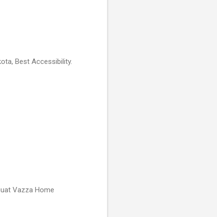
ta, Best Accessibility.
mbuat Vazza Home