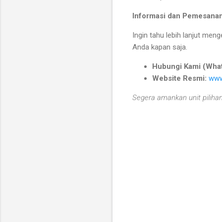
Informasi dan Pemesanan
Ingin tahu lebih lanjut men
Anda kapan saja.
Hubungi Kami (Wha
Website Resmi:
www
Segera amankan unit piliha