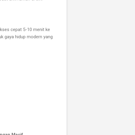
Akses cepat 5-10 menit ke
ntuk gaya hidup modern yang
angan Masif