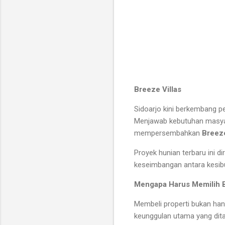
Breeze Villas
Sidoarjo kini berkembang p
Menjawab kebutuhan masyar
mempersembahkan
Breeze
Proyek hunian terbaru ini
keseimbangan antara kesib
Mengapa Harus Memilih B
Membeli properti bukan ha
keunggulan utama yang dita