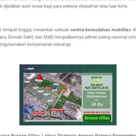
k dijadikan aset sewa bagi para pekerja ekspatriat atau luar kota.
r tempat tinggal, melainkan sebuah
sentra kemudahan mobilitas
. 
andara, Rumah Sakit, dan Mall) menjadikannya pilihan paling rasional u
engutamakan kenyamanan keluarga.
urya Breeze Villas: Lokasi Strategis dengan Potensi Pengemb