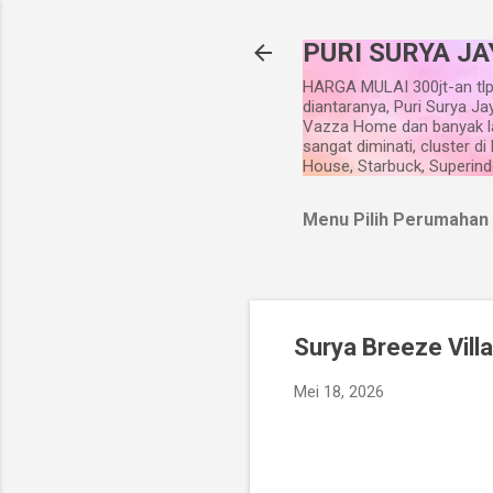
PURI SURYA JA
HARGA MULAI 300jt-an tlp
diantaranya, Puri Surya Ja
Vazza Home dan banyak la
sangat diminati, cluster d
House, Starbuck, Superindo
Menu Pilih Perumahan
Surya Breeze Vill
Mei 18, 2026