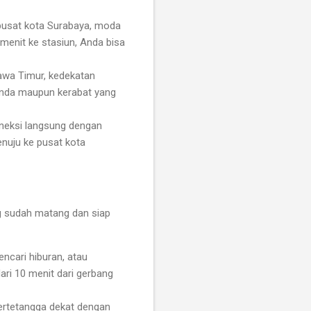
pusat kota Surabaya, moda
menit ke stasiun, Anda bisa
Jawa Timur, kedekatan
Anda maupun kerabat yang
neksi langsung dengan
enuju ke pusat kota
ng sudah matang dan siap
ncari hiburan, atau
ri 10 menit dari gerbang
ertetangga dekat dengan