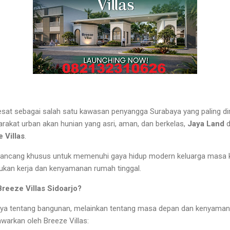
esat sebagai salah satu kawasan penyangga Surabaya yang paling dimi
akat urban akan hunian yang asri, aman, dan berkelas,
Jaya Land
d
 Villas
.
 dirancang khusus untuk memenuhi gaya hidup modern keluarga masa
ukan kerja dan kenyamanan rumah tinggal.
reeze Villas Sidoarjo?
nya tentang bangunan, melainkan tentang masa depan dan kenyamana
warkan oleh Breeze Villas: