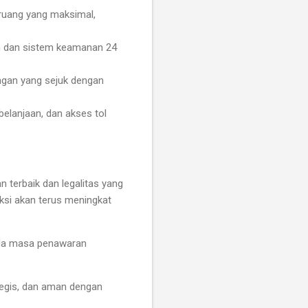
ruang yang maksimal,
h dan sistem keamanan 24
ngan yang sejuk dengan
belanjaan, dan akses tol
 terbaik dan legalitas yang
iksi akan terus meningkat
ada masa penawaran
tegis, dan aman dengan