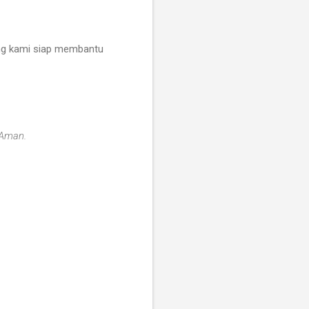
ting kami siap membantu
 Aman.