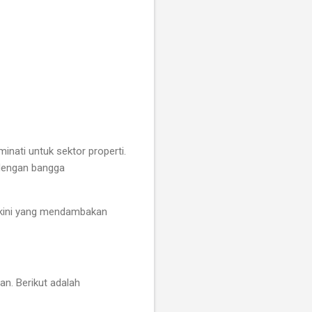
nati untuk sektor properti.
engan bangga
 kini yang mendambakan
n. Berikut adalah