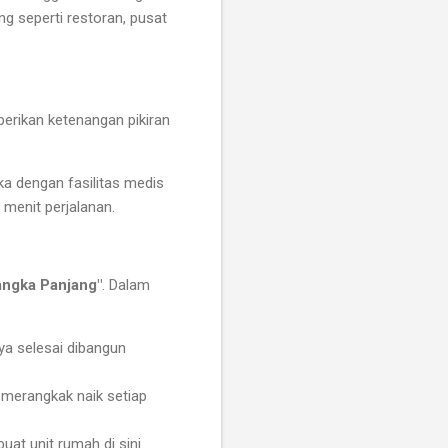
ng seperti restoran, pusat
rikan ketenangan pikiran
a dengan fasilitas medis
 menit perjalanan.
ngka Panjang"
. Dalam
ya selesai dibangun
 merangkak naik setiap
at unit rumah di sini