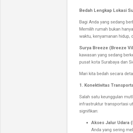
Bedah Lengkap Lokasi Su
Bagi Anda yang sedang berb
Memilih rumah bukan hanya 
waktu, kenyamanan hidup, d
Surya Breeze (Breeze Vil
kawasan yang sedang ber
pusat kota Surabaya dan Si
Mari kita bedah secara deta
1. Konektivitas Transport
Salah satu keunggulan mutl
infrastruktur transportasi 
signifikan:
Akses Jalur Udara (
Anda yang sering mel