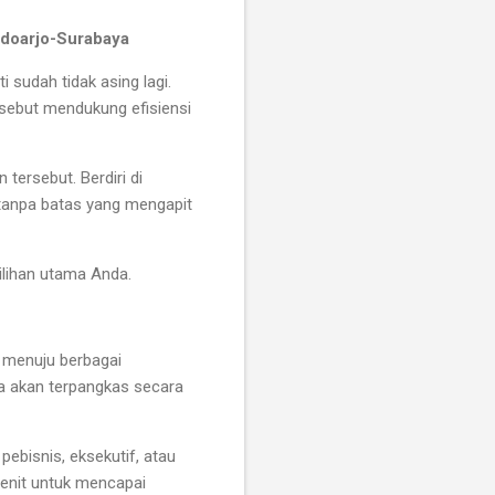
idoarjo-Surabaya
i sudah tidak asing lagi.
rsebut mendukung efisiensi
tersebut. Berdiri di
 tanpa batas yang mengapit
ilihan utama Anda.
t menuju berbagai
nda akan terpangkas secara
pebisnis, eksekutif, atau
menit untuk mencapai